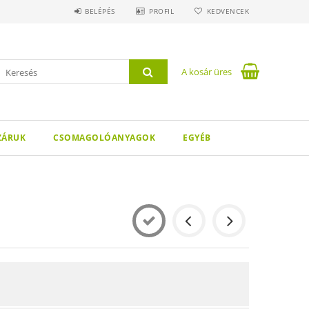
BELÉPÉS
PROFIL
KEDVENCEK
A kosár üres
ZÁRUK
CSOMAGOLÓANYAGOK
EGYÉB