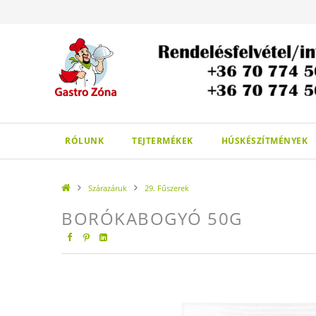
Tel: +36 70 7745052
RÓLUNK
TEJTERMÉKEK
HÚSKÉSZÍTMÉNYEK
Szárazáruk
29. Fűszerek
BORÓKABOGYÓ 50G