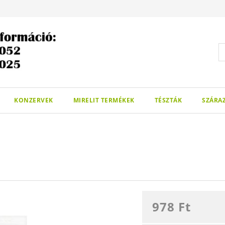
KONZERVEK
MIRELIT TERMÉKEK
TÉSZTÁK
SZÁRA
978
Ft